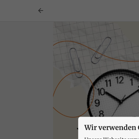

Wir verwenden 