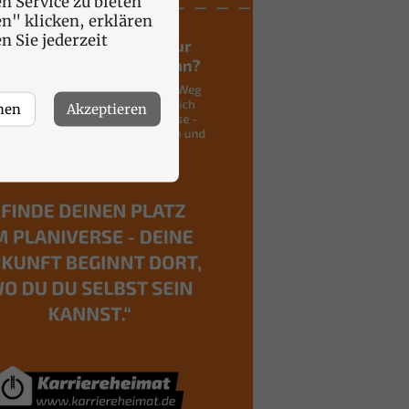
n Service zu bieten
n" klicken, erklären
 Sie jederzeit
nen
Akzeptieren