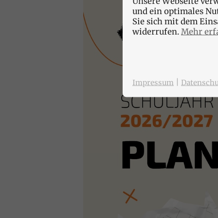
Unsere Webseite verw
und ein optimales Nu
Sie sich mit dem Ein
widerrufen.
Mehr erf
|
Impressum
Datenschu